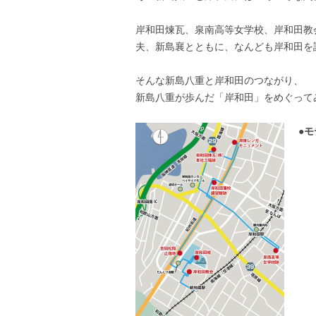
岸和田煉瓦、泉南高等女学校、岸和田教
夫、新島襄とともに、なんども岸和田を
そんな新島八重と岸和田のつながり、
新島八重が歩んだ「岸和田」をめぐって
●